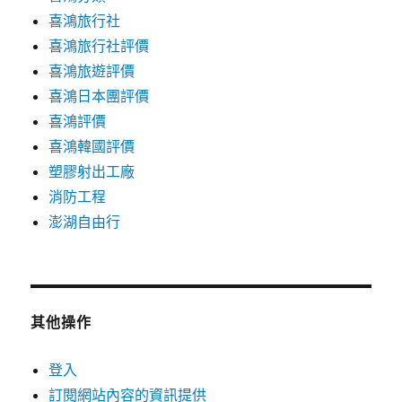
喜鴻旅行社
喜鴻旅行社評價
喜鴻旅遊評價
喜鴻日本團評價
喜鴻評價
喜鴻韓國評價
塑膠射出工廠
消防工程
澎湖自由行
其他操作
登入
訂閱網站內容的資訊提供