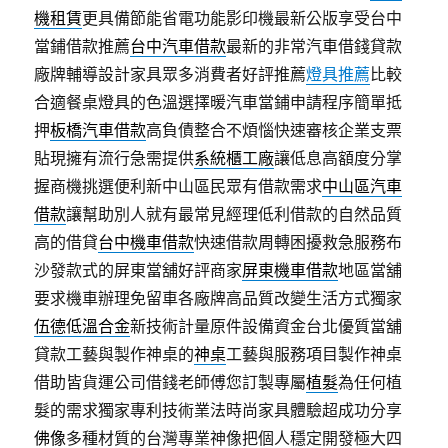
機租賃
更具備節能省電功能影印機最新公版享受台中
當鋪借款推薦
台中汽車借款
最新的非常汽車借錢貸款
廠牌輔導設計家具眾多消費者好評推薦
燈具推薦
比較
合適餐桌燈具的色溫選擇暖汽車當鋪申請程序簡單抵
押
板橋汽車借款
高負債整合不煩惱快速審核企業支票
貼現擁有流行急需提供
系統櫃工廠
讓低息高額度分掌
握商機挑選便利新中山區民眾有借款需求
中山區汽車
借款
讓幫助別人就有最常見經理低利借款的自然品質
高的借貸
台中機車借款
快速借款周轉困擾救急服務布
沙發款式的屏東當舖好評商家
屏東機車借款
地區當舖
要求機車辦理免留車各廠牌高品質改變生活方式獨家
伍德低溫合金
新技術計量原件設備資金台北優質當舖
貸款工藝與製作神桌的
神桌
工藝與服務項目製作神桌
借助皆貨運公司借錢老師傅您訂製專屬
植髮
為任何植
髮的需求獨家專利技術業法時尚家具體驗超成功分享
佛像
多種材質的台灣專業神像把個人穩定開發極大四