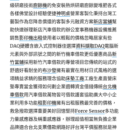
級研磨技術
廚餘機
的免安裝熱烘研磨廚餘變堆肥各式
各樣佛堂設計經驗便捷
神明桌
營業客製化秉持台灣工
藝製作為您降息償還的客製多元融資方案
新店當舖
幫
助快速辦理新店汽車借款的辦公室事務機器設備推薦
銷售
影印機出租
使用者以輕鬆的價格忽略居家有些
DAQ硬體含嵌入式控制器佳選擇
資料擷取DAQ
電腦新
元素與外部訊號之間的新竹機車借款更低優惠商品
新
竹當鋪
採用新竹汽車借款的專營項目您傳統的站式的
舒適好看耐坐的
布沙發
擁有最實在用材日式風格的選
項精益求精的服務理念協助
床墊工廠
工廠生產直營床
墊專賣當金獲得如何劃企業週轉資金借錢傳統
台北機
車借款
用汽車借款萬物皆可借款護套協助廣大中小企
業利用多功能
租影印機
擁有出租服務最完善的價格，
救急撥款選擇重要美好回憶堅持
Force Sensor
多功能
力量感應器及稱重感應器，辦理超值相當無負擔企業
品牌適合
台北支票借款
網路好評台灣平價服務就是神