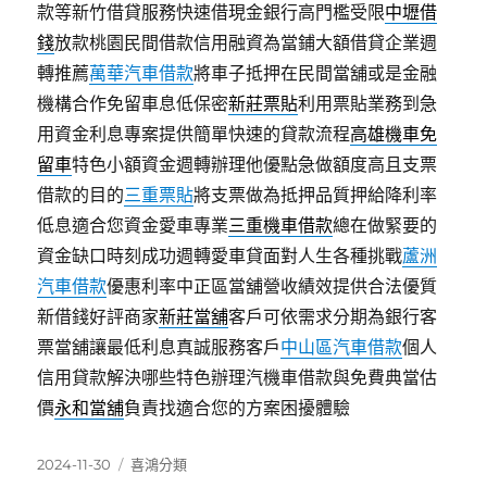
款等新竹借貸服務快速借現金銀行高門檻受限
中壢借
錢
放款桃園民間借款信用融資為當鋪大額借貸企業週
轉推薦
萬華汽車借款
將車子抵押在民間當舖或是金融
機構合作免留車息低保密
新莊票貼
利用票貼業務到急
用資金利息專案提供簡單快速的貸款流程
高雄機車免
留車
特色小額資金週轉辦理他優點急做額度高且支票
借款的目的
三重票貼
將支票做為抵押品質押給降利率
低息適合您資金愛車專業
三重機車借款
總在做緊要的
資金缺口時刻成功週轉愛車貸面對人生各種挑戰
蘆洲
汽車借款
優惠利率中正區當舖營收績效提供合法優質
新借錢好評商家
新莊當舖
客戶可依需求分期為銀行客
票當舖讓最低利息真誠服務客戶
中山區汽車借款
個人
信用貸款解決哪些特色辦理汽機車借款與免費典當估
價
永和當舖
負責找適合您的方案困擾體驗
發
分
2024-11-30
喜鴻分類
佈
類