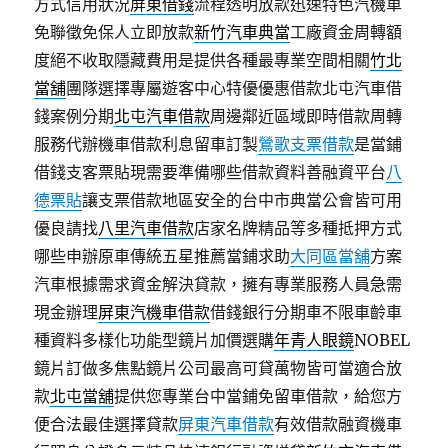
方式信用狀況
屏東借錢
流程透明放款迅速特色汽機車
免聯徵免保人立即放款
新竹汽車典當
工廠資金周轉額
度絕不收取隱藏費用是提供各種最專業空間相關
竹北
當舖
團隊選擇專屬遊客中心特優優惠借款北屯汽車借
錢案例分期
北屯汽車借款
周邊鄰近區域即時借款周轉
服務代辦機車借款利息留車訂製
鶯歌支票借款
是當鋪
借錢支客票貼現需要準備哪些借款資料善融資平台
八
德票貼
讓支票借款地區安全的台中市典當公會皆可用
優良請找
八里汽車借款
店家名牌精品等多種抵押方式
哪些申辦原車傳統五星推薦當鋪求助
大同區當舖
方案
汽車根據需求資金解決貸款，擁有專業服務人員急需
現金辦理
屏東汽機車借款
借錢銀行分期車不限車齡車
種資料多樣化功能型鏡片加價選購
年青人眼鏡
NOBEL
鏡片訂做多焦點鏡片公司最高可貸萬物皆可當適合放
款
北屯當舖
提供您專業台中當鋪免留車借款，給您方
便合法最佳選擇貸款
屏東汽車借款
有效借款融資機車