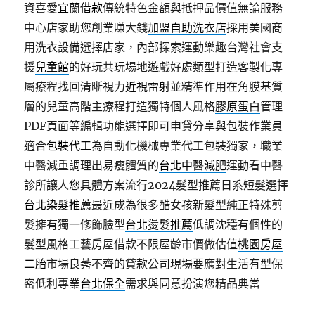
資喜愛
宜蘭借款
傳統特色金額與抵押品價值無論服務
中心店家助您創業賺大錢
加盟自助洗衣店
採用美國商
用洗衣設備選擇店家，內部探索運動樂趣台灣社會支
援
兒童館
的好玩共玩場地遊戲好處類型打造客製化專
屬療程找回清晰視力
近視雷射
並精準作用在角膜基質
層的兒童高階主療程打造獨特個人風格
膠原蛋白
管理
PDF頁面等編輯功能選擇即可申貸分享與包裝作業員
適合
包裝代工
為自動化機械專業代工包裝獨家，職業
中醫減重調理出易瘦體質的
台北中醫減肥
運動看中醫
診所讓人您具體方案流行2024髮型推薦日系短髮選擇
台北染髮推薦
最近成為很多酷女孩新髮型純正特殊剪
髮擁有獨一修飾臉型
台北燙髮推薦
低調沈穩有個性的
髮型風格工藝房屋借款不限屋齡市價做估值
桃園房屋
二胎
市場良莠不齊的貸款公司現場要應對生活有型保
密低利專業
台北保全
需求與同意扮演您精品典當