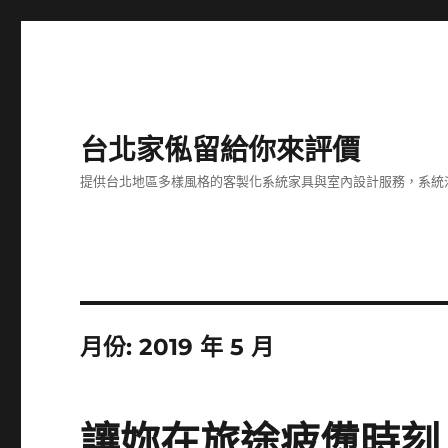
台北家俬留給你來評價
提供台北地區多樣風格的客製化系統家具與室內設計服務，系統
月份:
2019 年 5 月
讓妳在旅途疲憊時刻