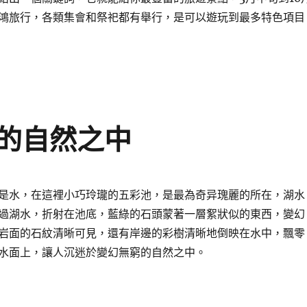
鴻旅行，各類集會和祭祀都有舉行，是可以遊玩到最多特色項目
的自然之中
是水，在這裡小巧玲瓏的五彩池，是最為奇异瑰麗的所在，湖水
過湖水，折射在池底，藍綠的石頭蒙著一層絮狀似的東西，變幻
岩面的石紋清晰可見，還有岸邊的彩樹清晰地倒映在水中，飄零
水面上，讓人沉迷於變幻無窮的自然之中。