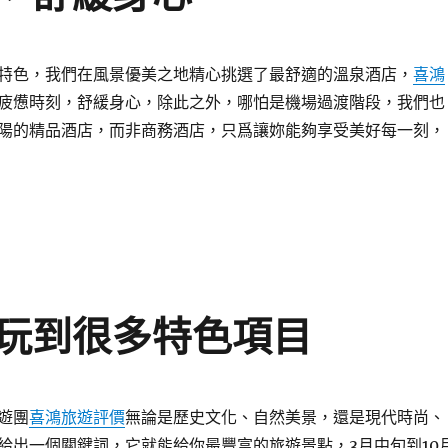
特色，我們在風景優美之地精心挑選了最舒適的溫泉酒店，
喜鴻
疲憊時刻，舒緩身心，除此之外，哪怕是機場過渡階段，我們也
陽的精品酒店，而非商務酒店，只爲讓妳能夠享受美好每一刻，
玩到很多特色項目
遊團
喜鴻旅遊評價
無論是歷史文化、自然美景，還是現代時尚、
給出一個關鍵詞，它就能給你最豐富的旅遊景點，3月中旬到10