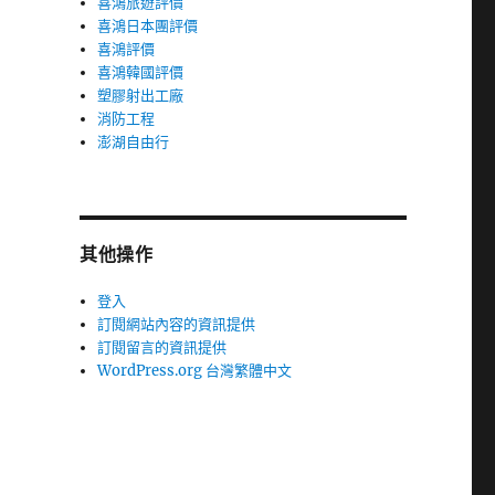
喜鴻旅遊評價
喜鴻日本團評價
喜鴻評價
喜鴻韓國評價
塑膠射出工廠
消防工程
澎湖自由行
其他操作
登入
訂閱網站內容的資訊提供
訂閱留言的資訊提供
WordPress.org 台灣繁體中文