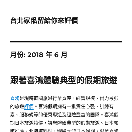
台北家俬留給你來評價
月份:
2018 年 6 月
跟著喜鴻體驗典型的假期旅遊
喜鴻
是現時韓國旅遊行業資產、經營規模、實力最强
的旅遊
評價
。喜鴻假期擁有一批責任心强、訓練有
素、服務規範的優秀導遊及經驗豐富的團隊。喜鴻假
期日本旅遊特價，讓您體驗典型的假期旅遊、日本餐
館推薦、北海道料理，體驗喜鴻日本假期，跟著喜鴻