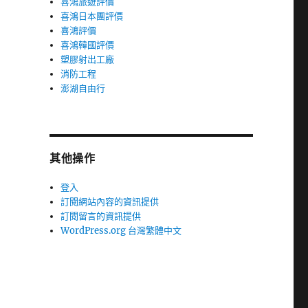
喜鴻旅遊評價
喜鴻日本團評價
喜鴻評價
喜鴻韓國評價
塑膠射出工廠
消防工程
澎湖自由行
其他操作
登入
訂閱網站內容的資訊提供
訂閱留言的資訊提供
WordPress.org 台灣繁體中文