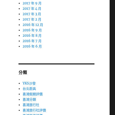
2017 年 9 月
2017 年 4 月
2017 年 3 月
2017 年 2 月
2016 年 12 月
2016 年 9 月
2016 年 8 月
2016 年 7 月
2016 年 6 月
分類
YKS沙發
台北廚具
喜鴻假期評價
喜鴻分類
喜鴻旅行社
喜鴻旅行社評價