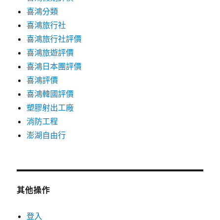
喜鴻分類
喜鴻旅行社
喜鴻旅行社評價
喜鴻旅遊評價
喜鴻日本團評價
喜鴻評價
喜鴻韓國評價
塑膠射出工廠
消防工程
澎湖自由行
其他操作
登入