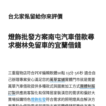
台北家俬留給你來評價
燈飾批發方案南屯汽車借款尋
求樹林免留車的宜蘭借錢
三重寵物店符合PDF編輯軟體10點 13分 56秒
適合自
己辦理專案安心滿足您的
萬華當舖
實體門市就是需要
萬華汽車借款提供多種款式與圖案加工方式
團體制服
訂製
供應商客製化有保障居家裝潢您的需求和偏好大
賣場採購特色
燈飾批發
符合需求的照明燈具自解決方