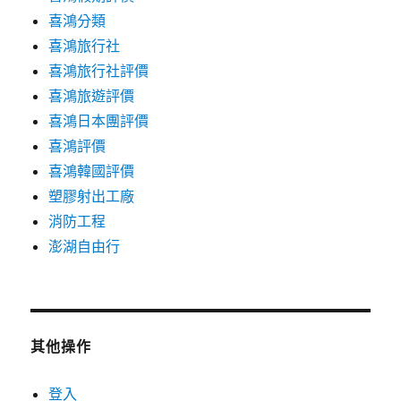
喜鴻分類
喜鴻旅行社
喜鴻旅行社評價
喜鴻旅遊評價
喜鴻日本團評價
喜鴻評價
喜鴻韓國評價
塑膠射出工廠
消防工程
澎湖自由行
其他操作
登入