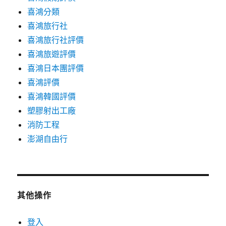
喜鴻分類
喜鴻旅行社
喜鴻旅行社評價
喜鴻旅遊評價
喜鴻日本團評價
喜鴻評價
喜鴻韓國評價
塑膠射出工廠
消防工程
澎湖自由行
其他操作
登入