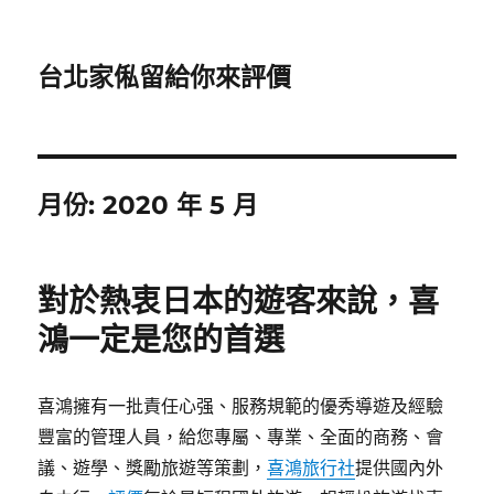
台北家俬留給你來評價
月份:
2020 年 5 月
對於熱衷日本的遊客來說，喜
鴻一定是您的首選
喜鴻擁有一批責任心强、服務規範的優秀導遊及經驗
豐富的管理人員，給您專屬、專業、全面的商務、會
議、遊學、獎勵旅遊等策劃，
喜鴻旅行社
提供國內外