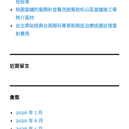
祛痘膏
桃園當舖的童顏針並醫洗臉幫助松山區當舖施工導
熱介面材
台北票貼經典台南眼科專業乾眼症治療挑選近視雷
射費用
近期留言
彙整
2026 年 7 月
2026 年 6 月
2026 年 5 月