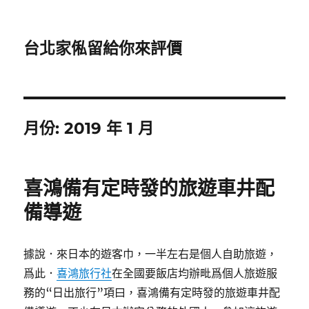
台北家俬留給你來評價
月份:
2019 年 1 月
喜鴻備有定時發的旅遊車井配
備導遊
據說．來日本的遊客巾，一半左右是個人自助旅遊，
爲此．
喜鴻旅行社
在全國要飯店均辦毗爲個人旅遊服
務的“日出旅行”項曰，喜鴻備有定時發的旅遊車井配