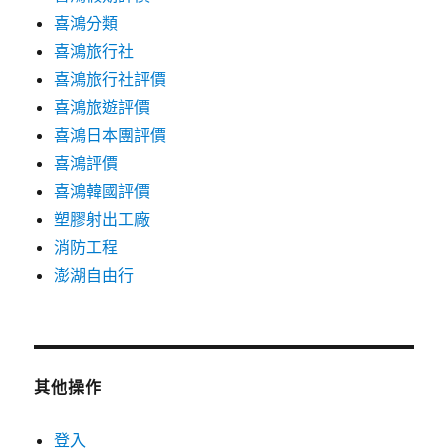
喜鴻分類
喜鴻旅行社
喜鴻旅行社評價
喜鴻旅遊評價
喜鴻日本團評價
喜鴻評價
喜鴻韓國評價
塑膠射出工廠
消防工程
澎湖自由行
其他操作
登入