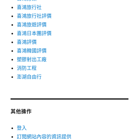
喜鴻旅行社
喜鴻旅行社評價
喜鴻旅遊評價
喜鴻日本團評價
喜鴻評價
喜鴻韓國評價
塑膠射出工廠
消防工程
澎湖自由行
其他操作
登入
訂閱網站內容的資訊提供