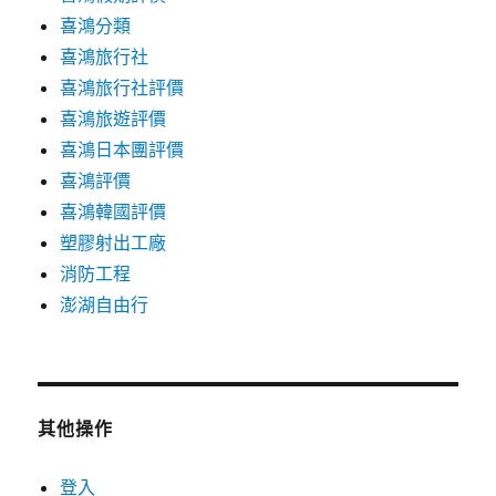
喜鴻分類
喜鴻旅行社
喜鴻旅行社評價
喜鴻旅遊評價
喜鴻日本團評價
喜鴻評價
喜鴻韓國評價
塑膠射出工廠
消防工程
澎湖自由行
其他操作
登入