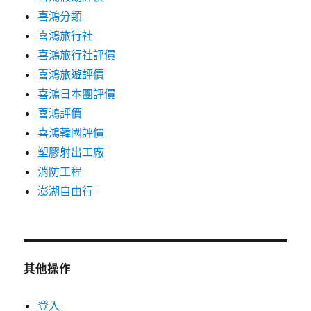
喜鴻分類
喜鴻旅行社
喜鴻旅行社評價
喜鴻旅遊評價
喜鴻日本團評價
喜鴻評價
喜鴻韓國評價
塑膠射出工廠
消防工程
澎湖自由行
其他操作
登入