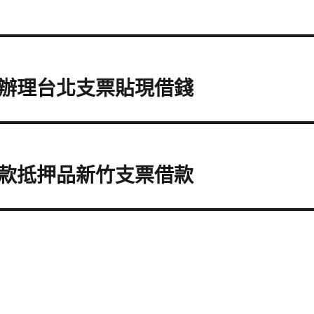
辦理台北支票貼現借錢
款抵押品新竹支票借款