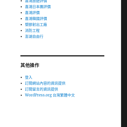
喜鴻旅遊評價
喜鴻日本團評價
喜鴻評價
喜鴻韓國評價
塑膠射出工廠
消防工程
澎湖自由行
其他操作
登入
訂閱網站內容的資訊提供
訂閱留言的資訊提供
WordPress.org 台灣繁體中文