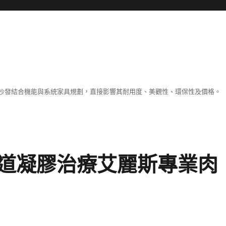
沙發結合機能與系統家具規劃，直接影響其耐用度、美觀性、環保性及價格。
道凝膠治療艾麗斯專業肉