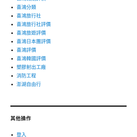
喜鴻分類
喜鴻旅行社
喜鴻旅行社評價
喜鴻旅遊評價
喜鴻日本團評價
喜鴻評價
喜鴻韓國評價
塑膠射出工廠
消防工程
澎湖自由行
其他操作
登入