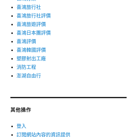
喜鴻旅行社
喜鴻旅行社評價
喜鴻旅遊評價
喜鴻日本團評價
喜鴻評價
喜鴻韓國評價
塑膠射出工廠
消防工程
澎湖自由行
其他操作
登入
訂閱網站內容的資訊提供