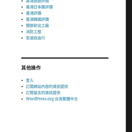
喜鴻旅遊評價
喜鴻日本團評價
喜鴻評價
喜鴻韓國評價
塑膠射出工廠
消防工程
澎湖自由行
其他操作
登入
訂閱網站內容的資訊提供
訂閱留言的資訊提供
WordPress.org 台灣繁體中文