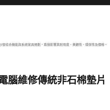
沙發結合機能與系統家具規劃，直接影響其耐用度、美觀性、環保性及價格。
電腦維修傳統非石棉墊片