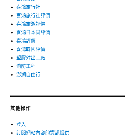
喜鴻旅行社
喜鴻旅行社評價
喜鴻旅遊評價
喜鴻日本團評價
喜鴻評價
喜鴻韓國評價
塑膠射出工廠
消防工程
澎湖自由行
其他操作
登入
訂閱網站內容的資訊提供