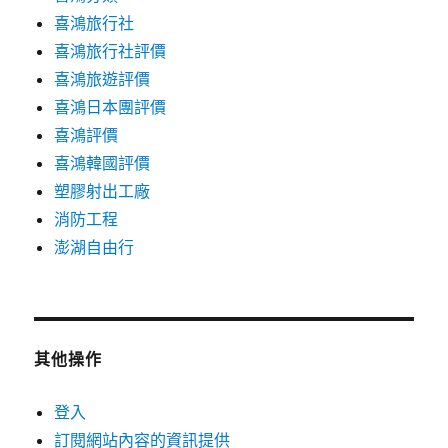
喜鴻旅行社
喜鴻旅行社評價
喜鴻旅遊評價
喜鴻日本團評價
喜鴻評價
喜鴻韓國評價
塑膠射出工廠
消防工程
澎湖自由行
其他操作
登入
訂閱網站內容的資訊提供