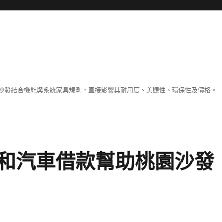
沙發結合機能與系統家具規劃，直接影響其耐用度、美觀性、環保性及價格。
和汽車借款幫助桃園沙發