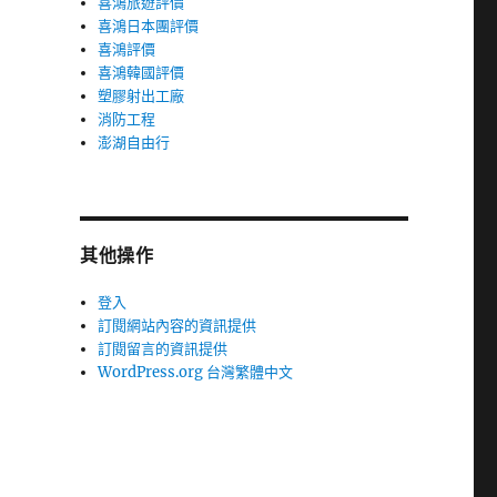
喜鴻旅遊評價
喜鴻日本團評價
喜鴻評價
喜鴻韓國評價
塑膠射出工廠
消防工程
澎湖自由行
其他操作
登入
訂閱網站內容的資訊提供
訂閱留言的資訊提供
WordPress.org 台灣繁體中文