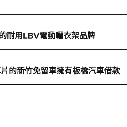
的耐用LBV電動曬衣架品牌
剎車片的新竹免留車擁有板橋汽車借款