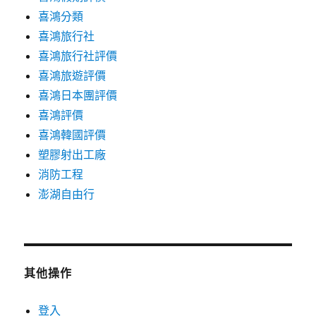
喜鴻分類
喜鴻旅行社
喜鴻旅行社評價
喜鴻旅遊評價
喜鴻日本團評價
喜鴻評價
喜鴻韓國評價
塑膠射出工廠
消防工程
澎湖自由行
其他操作
登入