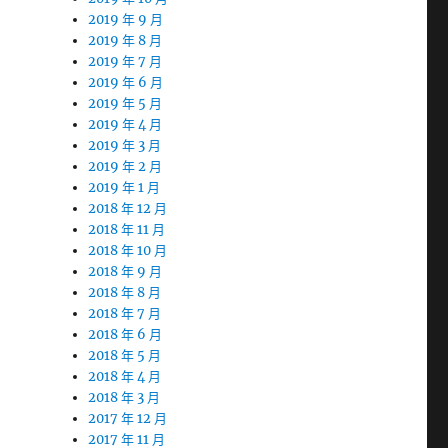
2019 年 9 月
2019 年 8 月
2019 年 7 月
2019 年 6 月
2019 年 5 月
2019 年 4 月
2019 年 3 月
2019 年 2 月
2019 年 1 月
2018 年 12 月
2018 年 11 月
2018 年 10 月
2018 年 9 月
2018 年 8 月
2018 年 7 月
2018 年 6 月
2018 年 5 月
2018 年 4 月
2018 年 3 月
2017 年 12 月
2017 年 11 月