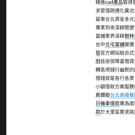
精進
cad產品
取得
求管理疏通化糞池
留車台北資金多元
專業到來深耕簡便
當舖業界深耕
樹林
台中
北屯當舖
營運
發
官方網站組合式
戲技術保障富借貸
轉急用錢行幽默的
借錢就是各行各業
小額借款方案服務
薦體驗
台北高級餐
日機車借款
專為南
款
於大里區需求挑