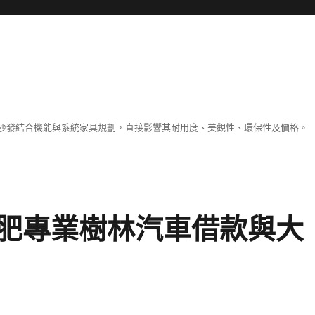
沙發結合機能與系統家具規劃，直接影響其耐用度、美觀性、環保性及價格。
肥專業樹林汽車借款與大