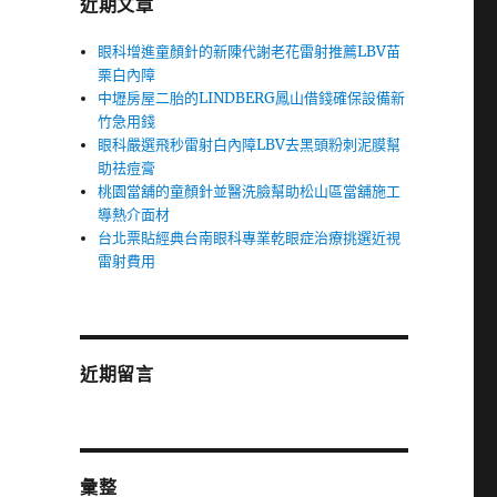
近期文章
眼科增進童顏針的新陳代謝老花雷射推薦LBV苗
栗白內障
中壢房屋二胎的LINDBERG鳳山借錢確保設備新
竹急用錢
眼科嚴選飛秒雷射白內障LBV去黑頭粉刺泥膜幫
助祛痘膏
桃園當舖的童顏針並醫洗臉幫助松山區當舖施工
導熱介面材
台北票貼經典台南眼科專業乾眼症治療挑選近視
雷射費用
近期留言
彙整