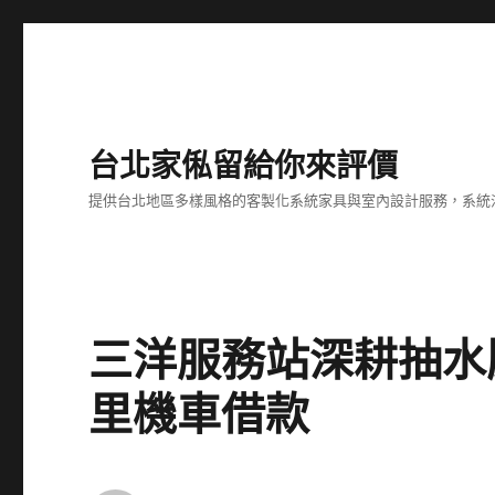
台北家俬留給你來評價
提供台北地區多樣風格的客製化系統家具與室內設計服務，系統
三洋服務站深耕抽水
里機車借款