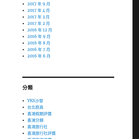
2017 年 9 月
2017 年 4 月
2017 年 3 月
2017 年 2 月
2016 年 12 月
2016 年 9 月
2016 年 8 月
2016 年 7 月
2016 年 6 月
分類
YKS沙發
台北廚具
喜鴻假期評價
喜鴻分類
喜鴻旅行社
喜鴻旅行社評價