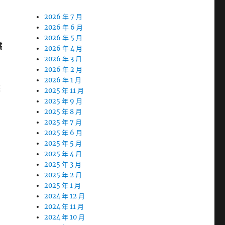
2026 年 7 月
2026 年 6 月
2026 年 5 月
橋
2026 年 4 月
2026 年 3 月
2026 年 2 月
2026 年 1 月
遊
2025 年 11 月
2025 年 9 月
2025 年 8 月
2025 年 7 月
2025 年 6 月
2025 年 5 月
2025 年 4 月
2025 年 3 月
2025 年 2 月
2025 年 1 月
2024 年 12 月
2024 年 11 月
2024 年 10 月