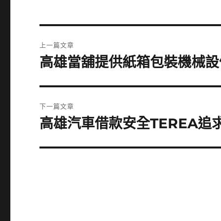
文
上一篇文章
章
高雄當舖提供紙箱包裝機械設
上
一
導
篇
覽
文
下一篇文章
章:
高雄汽車借款安全TEREA
下
一
篇
文
章: