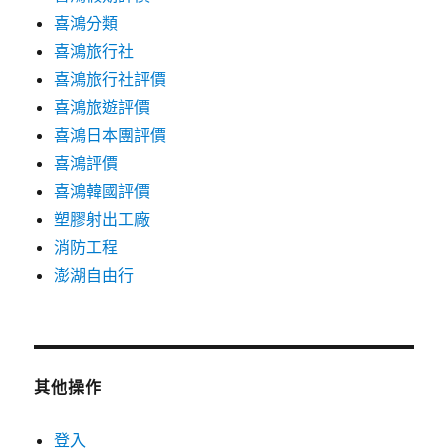
喜鴻分類
喜鴻旅行社
喜鴻旅行社評價
喜鴻旅遊評價
喜鴻日本團評價
喜鴻評價
喜鴻韓國評價
塑膠射出工廠
消防工程
澎湖自由行
其他操作
登入