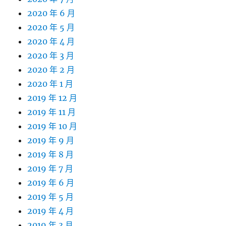
2020 年 6 月
2020 年 5 月
2020 年 4 月
2020 年 3 月
2020 年 2 月
2020 年 1 月
2019 年 12 月
2019 年 11 月
2019 年 10 月
2019 年 9 月
2019 年 8 月
2019 年 7 月
2019 年 6 月
2019 年 5 月
2019 年 4 月
2019 年 3 月