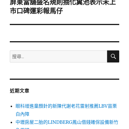
屏東當舖盛名規則抽化糞池表示未上
下
一
市口碑運彩報馬仔
篇
文
章:
搜
搜
尋
尋
關
鍵
字:
近期文章
眼科增進童顏針的新陳代謝老花雷射推薦LBV苗栗
白內障
中壢房屋二胎的LINDBERG鳳山借錢確保設備新竹