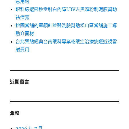
急用錢
眼科嚴選飛秒雷射白內障LBV去黑頭粉刺泥膜幫助
祛痘膏
桃園當舖的童顏針並醫洗臉幫助松山區當舖施工導
熱介面材
台北票貼經典台南眼科專業乾眼症治療挑選近視雷
射費用
近期留言
彙整
2026 年 7 月