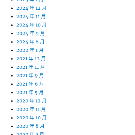
2024 年 12 月
2024 年 11 月
2024 年 10 月
2024 年 9 月
2024 年 8 月
2022 年 1 月
2021 年 12 月
2021 年 11 月
2021 年 9 月
2021 年 6 月
2021 年 5 月
2020 年 12 月
2020 年 11 月
2020 年 10 月
2020 年 8 月
2020 年 7 月