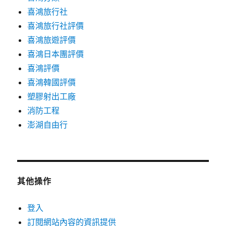
喜鴻旅行社
喜鴻旅行社評價
喜鴻旅遊評價
喜鴻日本團評價
喜鴻評價
喜鴻韓國評價
塑膠射出工廠
消防工程
澎湖自由行
其他操作
登入
訂閱網站內容的資訊提供