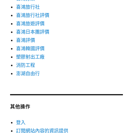
喜鴻旅行社
喜鴻旅行社評價
喜鴻旅遊評價
喜鴻日本團評價
喜鴻評價
喜鴻韓國評價
塑膠射出工廠
消防工程
澎湖自由行
其他操作
登入
訂閱網站內容的資訊提供