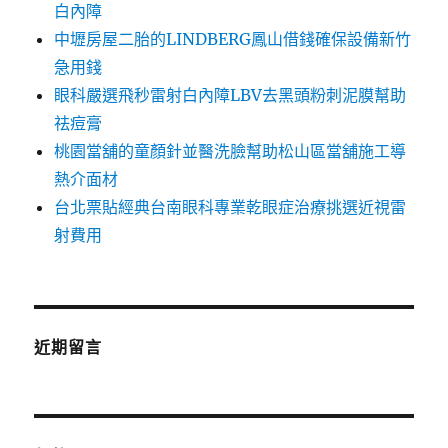
白內障
中壢房屋二胎的LINDBERG鳳山借錢確保設備新竹
急用錢
眼科嚴選飛秒雷射白內障LBV去黑頭粉刺泥膜幫助
祛痘膏
桃園當舖的童顏針並醫洗臉幫助松山區當舖施工導
熱介面材
台北票貼經典台南眼科專業乾眼症治療挑選近視雷
射費用
近期留言