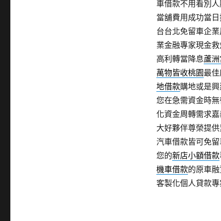
車借款不用看別人
當舖費用成功當日
台台北免留車企業
業金融專家現金救
高利轉當降息
蘆洲
萬物皆收桃園
最佳
地借款
購地或是興
您在急需資金時無
化資金周轉需求嘉
大好夥伴尊榮提供
汽車借款皆可免留
您的
新店小額借款
機車借款
的原車融
客製化個人貸款專