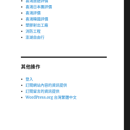
喜鴻旅遊評價
喜鴻日本團評價
喜鴻評價
喜鴻韓國評價
塑膠射出工廠
消防工程
澎湖自由行
其他操作
登入
訂閱網站內容的資訊提供
訂閱留言的資訊提供
WordPress.org 台灣繁體中文