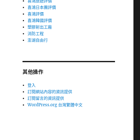
喜鴻旅遊評價
喜鴻日本團評價
喜鴻評價
喜鴻韓國評價
塑膠射出工廠
消防工程
澎湖自由行
其他操作
登入
訂閱網站內容的資訊提供
訂閱留言的資訊提供
WordPress.org 台灣繁體中文