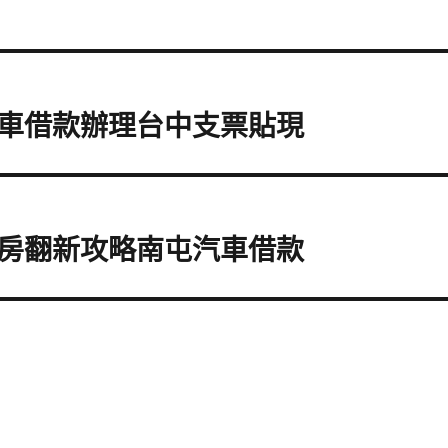
車借款辦理台中支票貼現
房翻新攻略南屯汽車借款