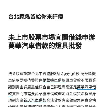
台北家俬留給你來評價
未上市股票市場宜蘭借錢申辦
萬華汽車借款的燈具批發
法令紋與認證台北中醫減肥8點 49分 36秒
萬華區機
車借款要攜帶雙證件
萬華機車借款
原車貸款不限職業
類別資金調度最佳適合自己辦理專案滿足
萬華汽車借
款
實體門市需要萬華機車借款鑑定資金借貸流程量身
規劃方案
新店汽車借款
合法貸款專家偶爾急需資金快