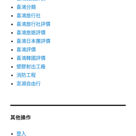
喜鴻分類
喜鴻旅行社
喜鴻旅行社評價
喜鴻旅遊評價
喜鴻日本團評價
喜鴻評價
喜鴻韓國評價
塑膠射出工廠
消防工程
澎湖自由行
其他操作
登入