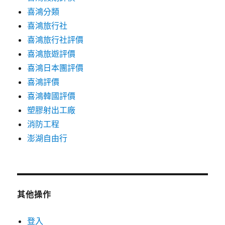
喜鴻分類
喜鴻旅行社
喜鴻旅行社評價
喜鴻旅遊評價
喜鴻日本團評價
喜鴻評價
喜鴻韓國評價
塑膠射出工廠
消防工程
澎湖自由行
其他操作
登入