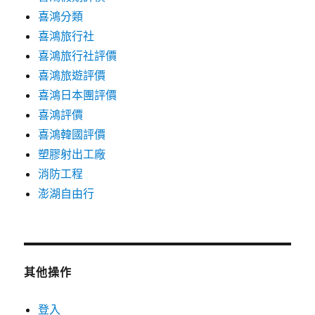
喜鴻分類
喜鴻旅行社
喜鴻旅行社評價
喜鴻旅遊評價
喜鴻日本團評價
喜鴻評價
喜鴻韓國評價
塑膠射出工廠
消防工程
澎湖自由行
其他操作
登入