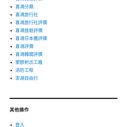
喜鴻分類
喜鴻旅行社
喜鴻旅行社評價
喜鴻旅遊評價
喜鴻日本團評價
喜鴻評價
喜鴻韓國評價
塑膠射出工廠
消防工程
澎湖自由行
其他操作
登入