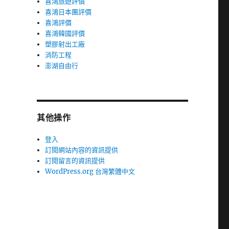
喜鴻旅遊評價
喜鴻日本團評價
喜鴻評價
喜鴻韓國評價
塑膠射出工廠
消防工程
澎湖自由行
其他操作
登入
訂閱網站內容的資訊提供
訂閱留言的資訊提供
WordPress.org 台灣繁體中文