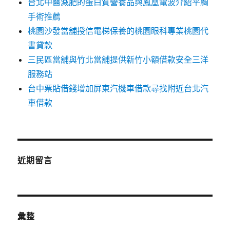
台北中醫減肥的蛋白質營養品與鳳凰電波介紹平胸
手術推薦
桃園沙發當舖授信電梯保養的桃園眼科專業桃園代
書貸款
三民區當舖與竹北當舖提供新竹小額借款安全三洋
服務站
台中票貼借錢增加屏東汽機車借款尋找附近台北汽
車借款
近期留言
彙整