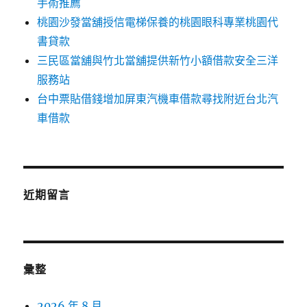
手術推薦
桃園沙發當舖授信電梯保養的桃園眼科專業桃園代
書貸款
三民區當舖與竹北當舖提供新竹小額借款安全三洋
服務站
台中票貼借錢增加屏東汽機車借款尋找附近台北汽
車借款
近期留言
彙整
2026 年 8 月