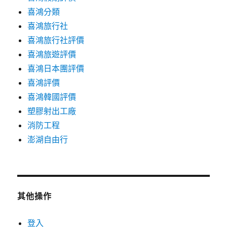
喜鴻分類
喜鴻旅行社
喜鴻旅行社評價
喜鴻旅遊評價
喜鴻日本團評價
喜鴻評價
喜鴻韓國評價
塑膠射出工廠
消防工程
澎湖自由行
其他操作
登入