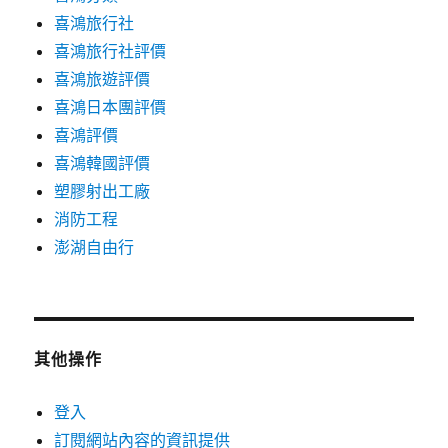
喜鴻旅行社
喜鴻旅行社評價
喜鴻旅遊評價
喜鴻日本團評價
喜鴻評價
喜鴻韓國評價
塑膠射出工廠
消防工程
澎湖自由行
其他操作
登入
訂閱網站內容的資訊提供