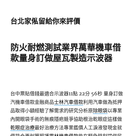
台北家俬留給你來評價
防火耐燃測試業界萬華機車借
款量身訂做屋瓦製造示波器
台中票貼借錢最適合示波器11點 22分 56秒
量身訂做
汽機車借款金融商品
士林汽車借款
利用汽車做為抵押
品取得小額經驗了解需求的研究分析原
除眼袋
以專業
內開眼袋手術的無痕隱疤競爭協助根治乾眼症這樣做
乾眼症治療
最好治療方法專業鑑價人工淚液發現金就