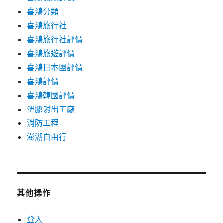
喜鴻分類
喜鴻旅行社
喜鴻旅行社評價
喜鴻旅遊評價
喜鴻日本團評價
喜鴻評價
喜鴻韓國評價
塑膠射出工廠
消防工程
澎湖自由行
其他操作
登入