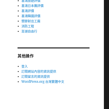
喜鴻旅遊評價
喜鴻日本團評價
喜鴻評價
喜鴻韓國評價
塑膠射出工廠
消防工程
澎湖自由行
其他操作
登入
訂閱網站內容的資訊提供
訂閱留言的資訊提供
WordPress.org 台灣繁體中文