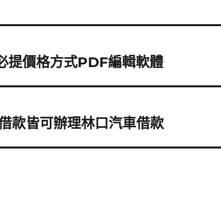
媚必提價格方式PDF編輯軟體
借款皆可辦理林口汽車借款