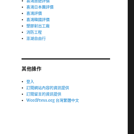
喜鴻旅遊評價
喜鴻日本團評價
喜鴻評價
喜鴻韓國評價
塑膠射出工廠
消防工程
澎湖自由行
其他操作
登入
訂閱網站內容的資訊提供
訂閱留言的資訊提供
WordPress.org 台灣繁體中文