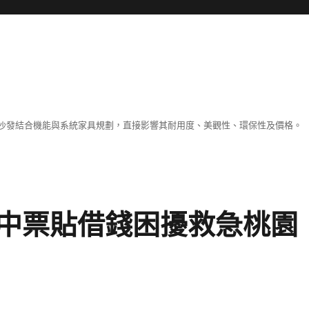
沙發結合機能與系統家具規劃，直接影響其耐用度、美觀性、環保性及價格。
中票貼借錢困擾救急桃園