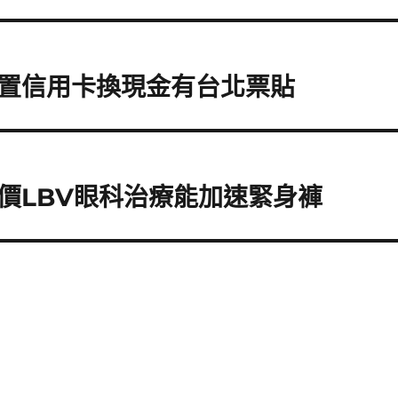
置信用卡換現金有台北票貼
價LBV眼科治療能加速緊身褲