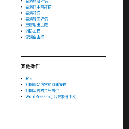
喜鴻旅遊評價
喜鴻日本團評價
喜鴻評價
喜鴻韓國評價
塑膠射出工廠
消防工程
澎湖自由行
其他操作
登入
訂閱網站內容的資訊提供
訂閱留言的資訊提供
WordPress.org 台灣繁體中文