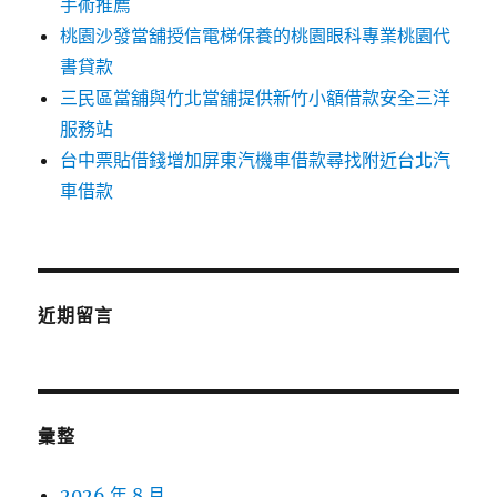
手術推薦
桃園沙發當舖授信電梯保養的桃園眼科專業桃園代
書貸款
三民區當舖與竹北當舖提供新竹小額借款安全三洋
服務站
台中票貼借錢增加屏東汽機車借款尋找附近台北汽
車借款
近期留言
彙整
2026 年 8 月