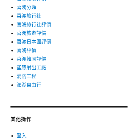
喜鴻分類
喜鴻旅行社
喜鴻旅行社評價
喜鴻旅遊評價
喜鴻日本團評價
喜鴻評價
喜鴻韓國評價
塑膠射出工廠
消防工程
澎湖自由行
其他操作
登入