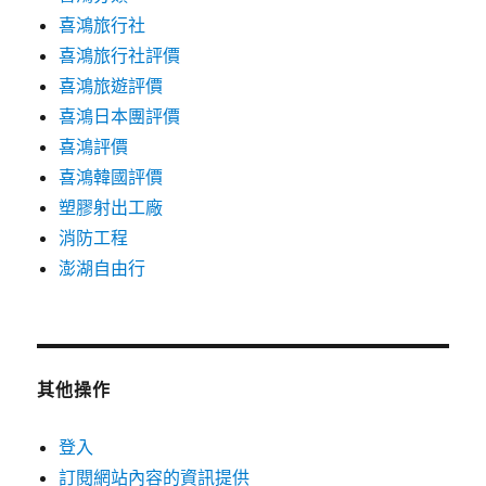
喜鴻旅行社
喜鴻旅行社評價
喜鴻旅遊評價
喜鴻日本團評價
喜鴻評價
喜鴻韓國評價
塑膠射出工廠
消防工程
澎湖自由行
其他操作
登入
訂閱網站內容的資訊提供