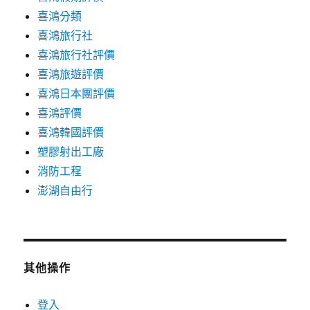
喜鴻分類
喜鴻旅行社
喜鴻旅行社評價
喜鴻旅遊評價
喜鴻日本團評價
喜鴻評價
喜鴻韓國評價
塑膠射出工廠
消防工程
澎湖自由行
其他操作
登入