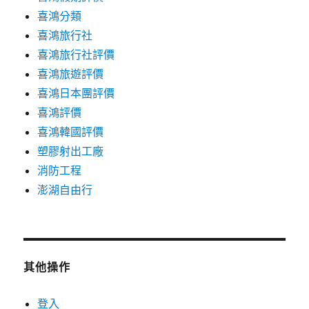
喜鴻分類
喜鴻旅行社
喜鴻旅行社評價
喜鴻旅遊評價
喜鴻日本團評價
喜鴻評價
喜鴻韓國評價
塑膠射出工廠
消防工程
澎湖自由行
其他操作
登入