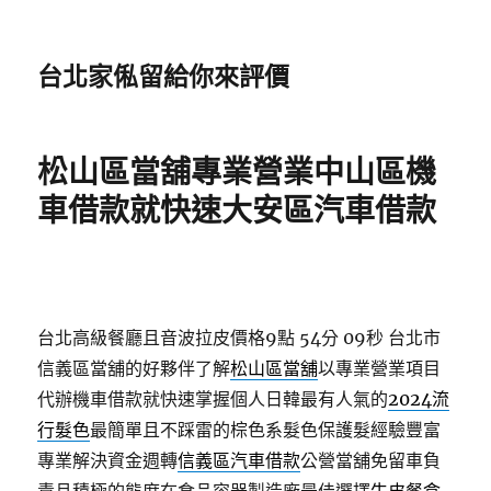
台北家俬留給你來評價
松山區當舖專業營業中山區機
車借款就快速大安區汽車借款
台北高級餐廳且音波拉皮價格9點 54分 09秒
台北市
信義區當舖的好夥伴了解
松山區當舖
以專業營業項目
代辦機車借款就快速掌握個人日韓最有人氣的
2024流
行髮色
最簡單且不踩雷的棕色系髮色保護髮經驗豐富
專業解決資金週轉
信義區汽車借款
公營當舖免留車負