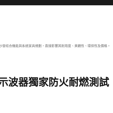
沙發結合機能與系統家具規劃，直接影響其耐用度、美觀性、環保性及價格。
示波器獨家防火耐燃測試