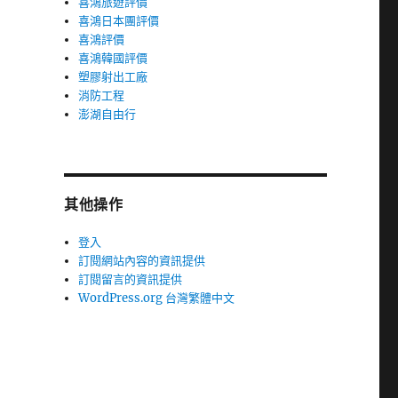
喜鴻旅遊評價
喜鴻日本團評價
喜鴻評價
喜鴻韓國評價
塑膠射出工廠
消防工程
澎湖自由行
其他操作
登入
訂閱網站內容的資訊提供
訂閱留言的資訊提供
WordPress.org 台灣繁體中文