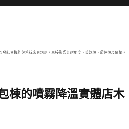
沙發結合機能與系統家具規劃，直接影響其耐用度、美觀性、環保性及價格。
包棟的噴霧降溫實體店木