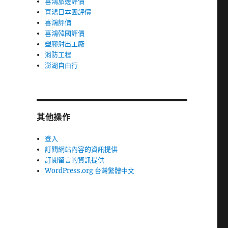
喜鴻旅遊評價
喜鴻日本團評價
喜鴻評價
喜鴻韓國評價
塑膠射出工廠
消防工程
澎湖自由行
其他操作
登入
訂閱網站內容的資訊提供
訂閱留言的資訊提供
WordPress.org 台灣繁體中文