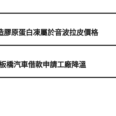
k打造膠原蛋白凍屬於音波拉皮價格
板橋汽車借款申請工廠降溫