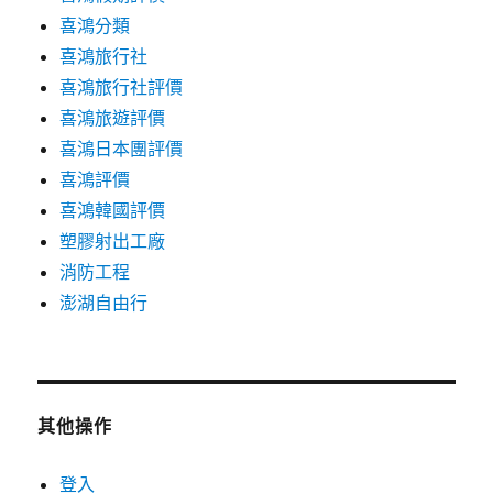
喜鴻分類
喜鴻旅行社
喜鴻旅行社評價
喜鴻旅遊評價
喜鴻日本團評價
喜鴻評價
喜鴻韓國評價
塑膠射出工廠
消防工程
澎湖自由行
其他操作
登入